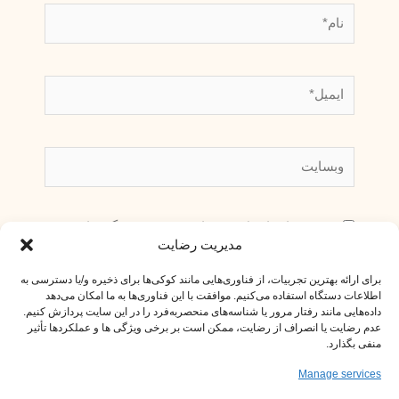
نام*
ایمیل*
وبسایت
ذخیره نام، ایمیل و وبسایت من در مرورگر برای
مدیریت رضایت
زمانی که دوباره دیدگاهی می‌نویسم.
برای ارائه بهترین تجربیات، از فناوری‌هایی مانند کوکی‌ها برای ذخیره و/یا دسترسی به
اطلاعات دستگاه استفاده می‌کنیم. موافقت با این فناوری‌ها به ما امکان می‌دهد
داده‌هایی مانند رفتار مرور یا شناسه‌های منحصربه‌فرد را در این سایت پردازش کنیم.
عدم رضایت یا انصراف از رضایت، ممکن است بر برخی ویژگی ها و عملکردها تأثیر
منفی بگذارد.
Manage services