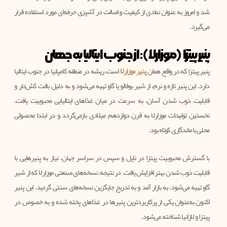
شد و امروز به عنوان نمادی از کیفیت و اصالت در آشپزی حرفه‌ای مورد استفاده قرار
می‌گیرد.
پنیر پیتزا (موزارلا): از جنوب ایتالیا به جهان
پنیر پیتزا که در واقع همان
پنیر موزارلا
است، ریشه در منطقه کامپانیا در جنوب ایتالیا
دارد. این پنیر تازه و نرم، از شیر بوفالو یا گاو تهیه می‌شود و به دلیل بافت کش‌دار و
قابلیت ذوب شدن آسان، به سرعت در میان غذاهای ایتالیایی محبوبیت یافت.
نخستین تولیدات موزارلا به قرن دوازدهم میلادی بازمی‌گردد و در ابتدا محصولی
محلی با ماندگاری کوتاه بود.
با گسترش محبوبیت پیتزا در ناپل و سپس در سراسر جهان، نیاز به پنیرهایی با
قابلیت ذوب شدن بهتر افزایش یافت. در نتیجه، نسخه‌های صنعتی موزارلا که از شیر
گاو تهیه می‌شود، به بازار آمد و به تدریج جایگزین نسخه‌های سنتی گردید. این پنیر
اکنون به‌عنوان یکی از پرکاربردترین پنیرها در غذاهای پخته شده و به خصوص در
پیتزا و لازانیا شناخته می‌شود.