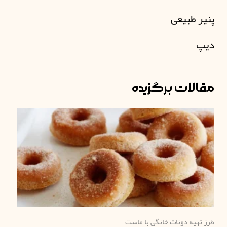
پنیر طبیعی
دیپ
مقالات برگزیده
طرز تهیه دونات خانگی با ماست