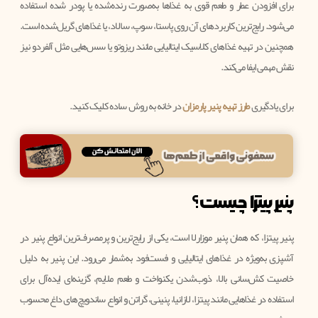
برای افزودن عطر و طعم قوی به غذاها به‌صورت رنده‌شده یا پودر شده استفاده
می‌شود. رایج‌ترین کاربردهای آن روی پاستا، سوپ، سالاد، یا غذاهای گریل‌شده است.
همچنین در تهیه غذاهای کلاسیک ایتالیایی مانند ریزوتو یا سس‌هایی مثل آلفردو نیز
نقش مهمی ایفا می‌کند.
برای یادگیری
طرز تهیه پنیر پارمزان
در خانه به روش ساده کلیک کنید.
پنیر پیتزا چیست؟
پنیر پیتزا، که همان پنیر موزارلا است، یکی از رایج‌ترین و پرمصرف‌ترین انواع پنیر در
آشپزی به‌ویژه در غذاهای ایتالیایی و فست‌فود به‌شمار می‌رود. این پنیر به دلیل
خاصیت کش‌سانی بالا، ذوب‌شدن یکنواخت و طعم ملایم، گزینه‌ای ایده‌آل برای
استفاده در غذاهایی مانند پیتزا، لازانیا، پنینی، گراتن و انواع ساندویچ‌های داغ محسوب