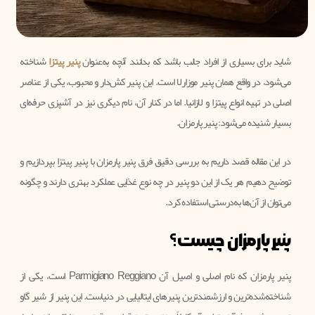
شاید برای بسیاری از افراد جالب باشد که بدانند آنچه به‌عنوان
پنیر پیتزا
شناخته
می‌شود، در واقع همان پنیر موزارلا است. این پنیر کش‌دار و محبوب، یکی از عناصر
اصلی در تهیه انواع پیتزا و لازانیا. اما در کنار آن، نام دیگری نیز در آشپزی حرفه‌ای
بسیار شنیده می‌شود: پنیر پارمزان.
در این مقاله قصد داریم به بررسی دقیق فرق پنیر پارمزان با پنیر پیتزا بپردازیم و
توضیح دهیم هر یک از این دو پنیر در چه نوع غذایی عملکرد بهتری دارند و چگونه
می‌توان از آن‌ها به‌درستی استفاده کرد.
پنیر پارمزان چیست؟
پنیر پارمزان که نام اصلی و اصیل آن Parmigiano Reggiano است، یکی از
شناخته‌شده‌ترین و ارزشمندترین پنیرهای ایتالیایی در دنیاست. این پنیر از شیر گاو