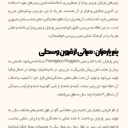
پنیرهای پارمزان و پنیر پیتزا از مهم‌ترین و شناخته‌شده‌ترین پنیرهای مورد استفاده
در آشپزی ایتالیایی و فراتر از آن هستند. هر یک از این دو پنیر، پیشینه‌ای غنی و
مشخص دارند که شناخت آن‌ها برای درک تفاوت‌ها و کاربردهای مناسب‌شان ضروری
است. در این مقاله به بررسی دقیق تاریخچه پنیر پارمزان و پنیر پیتزا پرداخته و نقش
هر یک را در فرهنگ غذایی مدرن بررسی خواهیم کرد.
پنیر پارمزان: میراثی از قرون وسطی
پنیر پارمزان، که با نام رسمی Parmigiano Reggiano شناخته می‌شود، قدمتی به
بیش از هشت قرن پیش بازمی‌گردد. این پنیر در ناحیه امیلیا-رومانیا در شمال ایتالیا
تولید می‌شود و تولید آن تحت نظارت‌های سختگیرانه‌ای قرار دارد تا کیفیت و اصالت
آن حفظ شود. این پنیر سخت، کهنه و دانه‌دار از شیر گاو تهیه شده و فرآیند رسیدگی
آن حداقل ۱۲ ماه و تا چند سال به طول می‌انجامد.
از نظر تاریخی، راهبان این ناحیه برای حفظ شیر گاو در طول فصل‌های مختلف سال، به
تولید پنیر پارمزان پرداختند تا ماده غذایی با ماندگاری بالا و ارزش غذایی مناسب
فراهم شود. این پنیر در طول زمان به عنوان یکی از محصولات ممتاز ایتالیا شناخته