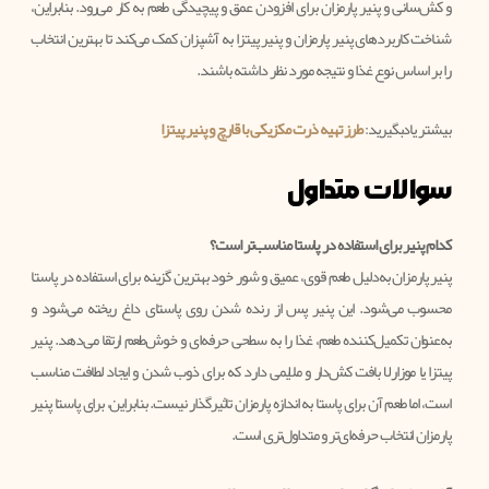
و کش‌سانی و پنیر پارمزان برای افزودن عمق و پیچیدگی طعم به کار می‌رود. بنابراین،
شناخت کاربردهای پنیر پارمزان و پنیر پیتزا به آشپزان کمک می‌کند تا بهترین انتخاب
را بر اساس نوع غذا و نتیجه مورد نظر داشته باشند.
بیشتر یادبگیرید:
طرز تهیه ذرت مکزیکی با قارچ و پنیر پیتزا
سوالات متداول
کدام پنیر برای استفاده در پاستا مناسب‌تر است؟
پنیر پارمزان به‌دلیل طعم قوی، عمیق و شور خود بهترین گزینه برای استفاده در پاستا
محسوب می‌شود. این پنیر پس از رنده شدن روی پاستای داغ ریخته می‌شود و
به‌عنوان تکمیل‌کننده طعم، غذا را به سطحی حرفه‌ای و خوش‌طعم ارتقا می‌دهد. پنیر
پیتزا یا موزارلا بافت کش‌دار و ملایمی دارد که برای ذوب شدن و ایجاد لطافت مناسب
است، اما طعم آن برای پاستا به اندازه پارمزان تاثیرگذار نیست. بنابراین، برای پاستا پنیر
پارمزان انتخاب حرفه‌ای‌تر و متداول‌تری است.