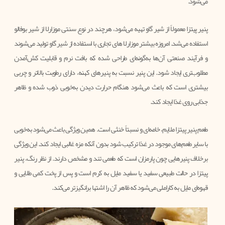
می‌شود.
پنیر پیتزا معمولاً از شیر گاو تهیه می‌شود، هرچند در نوع سنتی موزارلا از شیر بوفالو
استفاده می‌شد. امروزه بیشتر موزارلا های تجاری با استفاده از شیر گاو تولید می‌شوند
و فرآیند صنعتی آن‌ها به‌گونه‌ای طراحی شده که بافت نرم و قابلیت کش‌آمدن
مطلوب‌تری ایجاد شود. این پنیر نسبت به پنیرهای کهنه، دارای رطوبت بالاتر و چربی
بیشتری است که باعث می‌شود هنگام حرارت دیدن به‌خوبی ذوب شده و ظاهر
جذابی روی غذا ایجاد کند.
طعم پنیر پیتزا ملایم، خامه‌ای و نسبتاً خنثی است. همین ویژگی باعث می‌شود به‌خوبی
با سایر طعم‌های موجود در غذا ترکیب شود بدون آنکه مزه غالبی ایجاد کند. این ویژگی
برخلاف پنیرهایی چون پارمزان است که طعمی تند و مشخص دارند. از نظر رنگ، پنیر
پیتزا در حالت طبیعی سفید یا سفید مایل به کرم است و پس از پخت کمی طلایی و
قهوه‌ای مایل به کاراملی می‌شود که ظاهر آن را اشتها برانگیزتر می‌کند.