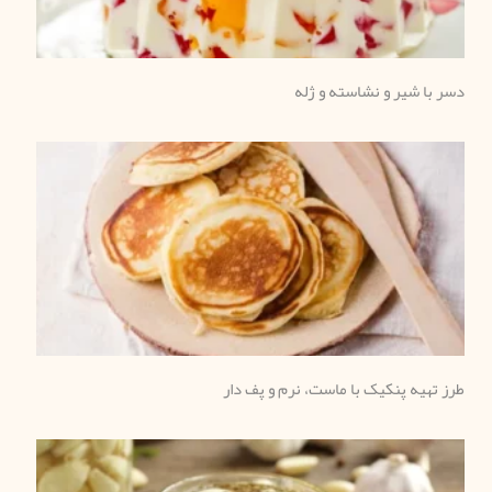
دسر با شیر و نشاسته و ژله
طرز تهیه پنکیک با ماست، نرم و پف دار