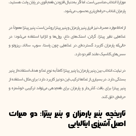
موزارلا انتخاب مناسبی است. اما اگر به‌دنبال افزودن طعم قوی در پایان پخت هستید،
پارمزان انتخاب حرفه‌ای‌تری محسوب می‌شود.
از لحاظ موارد مصرف نیز فرق پنیر پارمزان و پنیر پیتزا روشن است. پنیر پیتزا معمولاً در
غذاهایی نظیر پیتزا، گراتن، اسنک‌های داغ، رول‌ها و لازانیا استفاده می‌شود؛ در
حالی‌که پارمزان کاربرد گسترده‌ای در غذاهایی چون پاستا، سوپ، سالاد، ریزوتو و
سس‌های کلاسیک مانند آلفردو دارد.
در نهایت، انتخاب بین پنیر پارمزان یا پنیر پیتزا کاملاً به نوع غذا و هدف استفاده از پنیر
بستگی دارد. در بسیاری از غذاها ترکیب این دو نیز کاربرد دارد؛ برای مثال، استفاده از
پنیر پیتزا برای بافت کش‌دار و پارمزان برای طعم‌دهی می‌تواند ترکیبی خوشمزه و
حرفه‌ای خلق کند.
تاریخچه پنیر پارمزان و پنیر پیتزا: دو میراث
اصیل آشپزی ایتالیایی