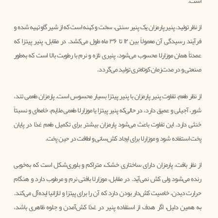
است.
از نظر تولید، پنیر پارمزان یک پنیر سنتی، سخت و کهنه‌ است که از شیر گاو تهیه شده و
فرآیند رسیدگی آن معمولاً بین ۱۲ تا ۳۶ ماه طول می‌کشد. در مقابل، پنیر پیتزا که
عمدتاً همان موزارلا محسوب می‌شود، پنیری تازه و نرم با رطوبت بالا است که به‌طور
صنعتی و در مدت‌زمان کوتاه‌تری تولید می‌گردد.
از نظر طعم، تفاوت پنیر پارمزان با پنیر پیتزا بسیار محسوس است. پارمزان طعمی تند،
شور، آجیلی و عمیق دارد، در حالی‌که پنیر پیتزا یا موزارلا طعمی ملایم، خامه‌ای و نسبتاً
خنثی دارد. این تفاوت باعث می‌شود پارمزان بیشتر برای تکمیل طعم غذا در پایان
پخت استفاده شود و موزارلا برای ایجاد کش‌سانی و لطافت در حین پخت.
از نظر بافت، پارمزان دارای ساختاری خشک، متراکم و بلوری‌شکل است که به‌خوبی
رنده می‌شود ولی کش نمی‌آید. در مقابل، موزارلا بافتی نرم و مرطوب دارد و هنگام
حرارت دیدن، خاصیت کش‌دار بودن دارد که آن را برای پیتزا و لازانیا ایده‌آل می‌کند.
به همین دلیل، اگر هدف از استفاده پنیر در غذا کش‌آمدن و جلوه ظاهری باشد،