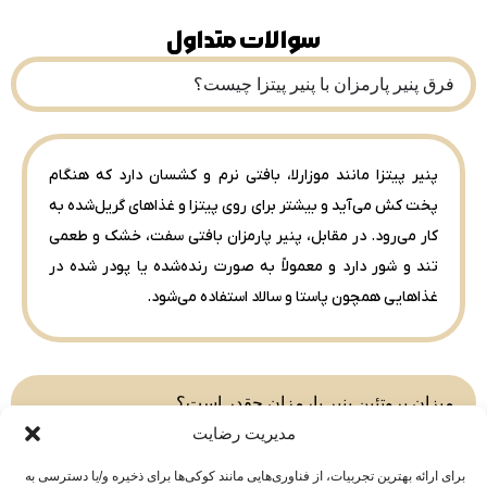
سوالات متداول
فرق پنیر پارمزان با پنیر پیتزا چیست؟
پنیر پیتزا مانند موزارلا، بافتی نرم و کشسان دارد که هنگام
پخت کش می‌آید و بیشتر برای روی پیتزا و غذاهای گریل‌شده به
کار می‌رود. در مقابل، پنیر پارمزان بافتی سفت، خشک و طعمی
تند و شور دارد و معمولاً به صورت رنده‌شده یا پودر شده در
غذاهایی همچون پاستا و سالاد استفاده می‌شود.
میزان پروتئین پنیر پارمزان چقدر است؟
مدیریت رضایت
برای ارائه بهترین تجربیات، از فناوری‌هایی مانند کوکی‌ها برای ذخیره و/یا دسترسی به
پنیر پارمزان چگونه درست می‌شود؟