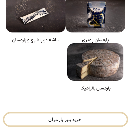
پارمسان پودری
ساشه دیپ قارچ و پارمسان
پارمسان بالزامیک
خرید پنیر پارمزان