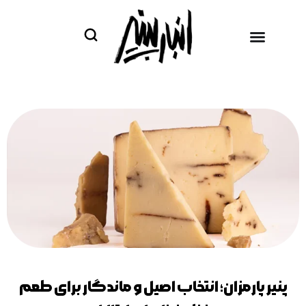
فتن
ه
حتوا
پنیر پارمزان؛ انتخاب اصیل و ماندگار برای طعم