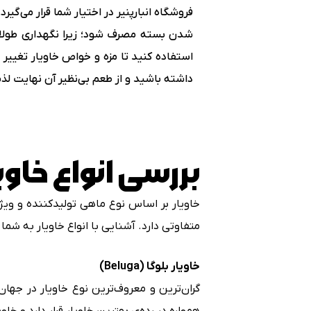
فروشگاه انبارپنیر در اختیار شما قرار می‌گ
شدن بسته مصرف شود؛ زیرا نگهداری طولانی
استفاده کنید تا مزه و خواص خاویار تغییر 
داشته باشید و از طعم بی‌نظیر آن نهایت لذت 
بررسی انواع خاویا
خاویار بر اساس نوع ماهی تولیدکننده و ویژگ
متفاوتی دارد. آشنایی با انواع خاویار به شما
خاویار بلوگا (Beluga)
گران‌ترین و معروف‌ترین نوع خاویار در جها
همواره در رده‌ی بهترین خاویار قرار دارد و خاو