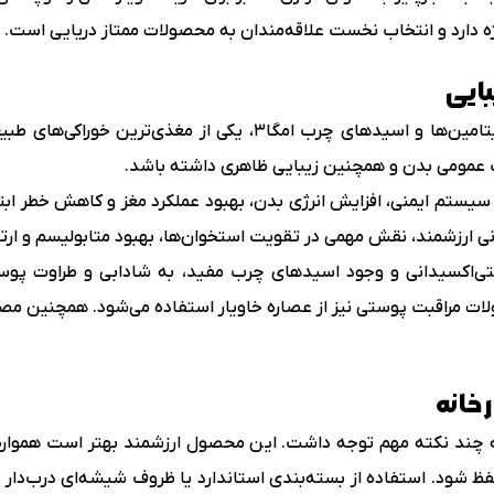
ژه دارد و انتخاب نخست علاقه‌مندان به محصولات ممتاز دریایی است.
بایی
خاویار به دلیل ترکیبات غنی از پروتئین، ویتامین‌ها و اسیدهای چرب
ت عمومی بدن و همچنین زیبایی ظاهری داشته باشد.
یستم ایمنی، افزایش انرژی بدن، بهبود عملکرد مغز و کاهش خطر ابتل
نتی‌اکسیدانی و وجود اسیدهای چرب مفید، به شادابی و طراوت پوس
ولات مراقبت پوستی نیز از عصاره خاویار استفاده می‌شود. همچنین م
 خانه
به چند نکته مهم توجه داشت. این محصول ارزشمند بهتر است همواره
 حفظ شود. استفاده از بسته‌بندی استاندارد یا ظروف شیشه‌ای درب‌دار