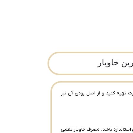
ین خاویار
فیت تهیه کنید و از اصل بودن آن نیز
استاندارد باشد. مصرف خاویار تقلبی