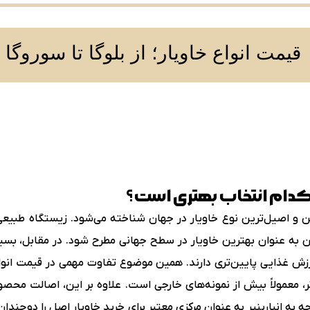
قیمت انواع خاویار؛ از بلوگا تا سوروگا
؛ کدام انتخاب بهتری است؟
‌ترین و اصیل‌ترین نوع خاویار در جهان شناخته می‌شود. زیستگاه طب
ان به عنوان بهترین خاویار در سطح جهانی مطرح شود. در مقابل، بسی
ش غذایی پایین‌تری دارند. همین موضوع تفاوت مهمی در قیمت انواع خ
تر، معمولاً بیش از نمونه‌های خارجی است. علاوه بر این، اصالت محصول
 انبارپنیر به عنوان مرکزی معتبر برای خرید خاویار اصل را دوچندان 