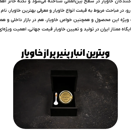
دکنندگان خاویار در سطح بین‌المللی شناخته می‌شود و نکته حائز اه
 رو، در مباحث مربوط به قیمت انواع خاویار و معرفی بهترین خاویار، نام
 ویژه این محصول و همچنین خواص خاویار، هم در بازار داخلی و هم از
گاه ممتاز ایران در تولید و تعیین خاویار قیمت جهانی، اهمیت ویژه‌ا
ویترین انبار پنیر پر از خاویار