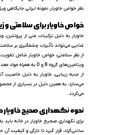
نظر خواص خاویار، نمونه ایرانی جایگاهی وی
خواص خاویار برای سلامتی و زی
غذایی می‌تواند تأثیرات چشمگیری بر سلام
از نظر سلامتی، خواص خاویار شامل تقویت س
ویتامین‌های گروه B و D به همراه مواد معدنی ارزشمند، نقش مهمی در تقویت استخوان‌ها، بهبود متابولیسم و ارتقای کیفیت خواب ایفا می‌کند.
از جنبه زیبایی، خاویار به دلیل خاصیت آ
می‌سازد. به همین دلیل در بسیاری از محص
می‌گردد.
نحوه نگهداری صحیح خاویار در
برای نگهداری صحیح خاویار در خانه باید 
سانتی‌گراد، قرار گیرد تا تازگی و کیفیت آن